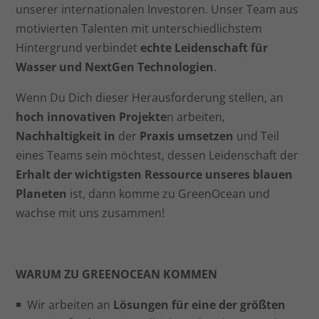
unserer internationalen Investoren. Unser Team aus
motivierten Talenten mit unterschiedlichstem
Hintergrund verbindet
echte Leidenschaft für
Wasser und NextGen Technologien
.
Wenn Du Dich dieser Herausforderung stellen, an
hoch innovativen Projekte
n arbeiten,
Nachhaltigkeit in
der
Praxis umsetzen
und Teil
eines Teams sein möchtest, dessen Leidenschaft der
Erhalt der wichtigsten Ressource unseres blauen
Planeten
ist, dann komme zu GreenOcean und
wachse mit uns zusammen!
WARUM
ZU GREENOCEAN
KOMMEN
Wir arbeiten an
Lösungen für eine der größten