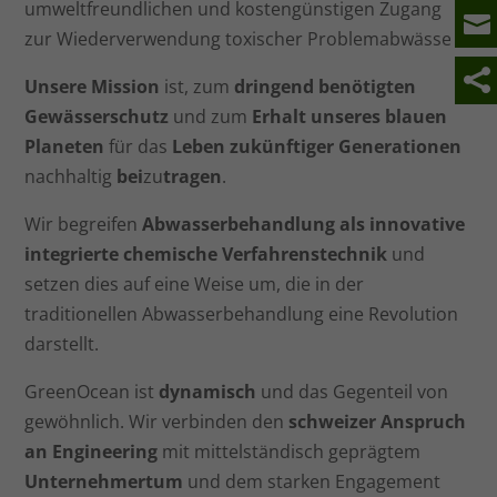
umweltfreundlichen und kostengünstigen Zugang
zur Wiederverwendung toxischer Problemabwässer.
Unsere Mission
ist, zum
dringend benötigten
Gewässerschutz
und zum
Erhalt unseres blauen
Planeten
für das
Leben zukünftiger Generationen
nachhaltig
bei
zu
tragen
.
Wir begreifen
Abwasserbehandlung als innovative
integrierte chemische Verfahrenstechnik
und
setzen dies auf eine Weise um, die in der
traditionellen Abwasserbehandlung eine Revolution
darstellt.
GreenOcean ist
dynamisch
und das Gegenteil von
gewöhnlich. Wir verbinden den
schweizer Anspruch
an Engineering
mit mittelständisch geprägtem
Unternehmertum
und dem starken Engagement