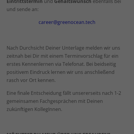
Eintrittstermin
und
Gehaltswunsch
ebenfalls bei
und sende an:
career@greenocean.tech
Nach Durchsicht Deiner Unterlage melden wir uns
zeitnah bei Dir mit einem Terminvorschlag für ein
erstes Kennenlernen via Telefonat. Bei beidseitig
positivem Eindruck lernen wir uns anschließend
rasch vor Ort kennen.
Eine finale Entscheidung fällt unsererseits nach 1-2
gemeinsamen Fachgesprächen mit Deinen
zukünftigen KollegInnen.