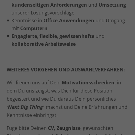
kundenseitigen Anforderungen
und
Umsetzung
unserer Lösungsvorschläge
Kenntnisse in
Office-Anwendungen
und Umgang
mit
Computern
Engagierte
,
flexible
,
gewissenhafte
und
kollaborative Arbeitsweise
WEITERES VORGEHEN UND AUSWAHLVERFAHREN:
Wir freuen uns auf Dein
Motivationsschreiben
, in
dem Du uns zeigst, was Dich für diese Position
begeistert und wie Du daraus Dein persönliches
‘Next Big Thing‘
machst und Deine Erfahrungen und
Kenntnisse einbringst.
Füge bitte Deinen
CV, Zeugnisse
, gewünschten