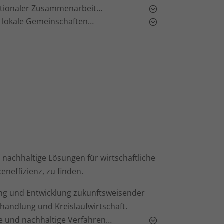
nationaler Zusammenarbeit…
 lokale Gemeinschaften…
 nachhaltige Lösungen für wirtschaftliche
neffizienz, zu finden.
ung und Entwicklung zukunftsweisender
andlung und Kreislaufwirtschaft.
he und nachhaltige Verfahren…