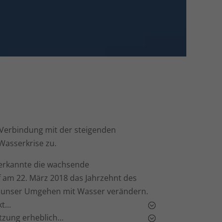
 Verbindung mit der steigenden
Wasserkrise zu.
erkannte die wachsende
 am 22. März 2018 das Jahrzehnt des
 unser Umgehen mit Wasser verändern.
kt…
utzung erheblich…