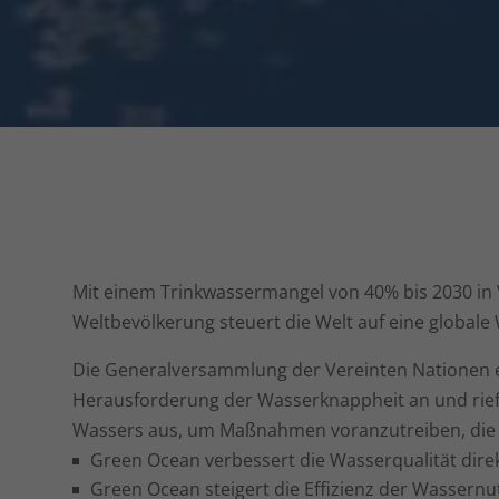
Mit einem Trinkwassermangel von 40% bis 2030 in
Weltbevölkerung steuert die Welt auf eine globale 
Die Generalversammlung der Vereinten Nationen 
Herausforderung der Wasserknappheit an und rief
Wassers aus, um Maßnahmen voranzutreiben, die
Green Ocean verbessert die Wasserqualität dire
Green Ocean steigert die Effizienz der Wassern